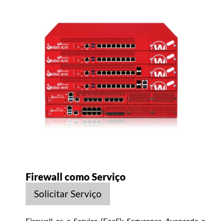
Firewall como Serviço
Solicitar Serviço
Firewall as a Service (FaaS): Segurança Avançada e