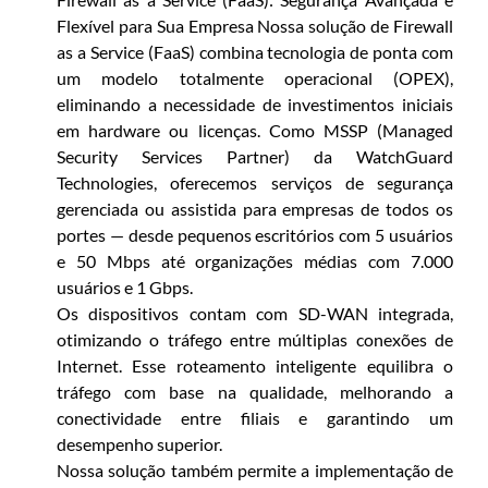
Flexível para Sua Empresa Nossa solução de Firewall
as a Service (FaaS) combina tecnologia de ponta com
um modelo totalmente operacional (OPEX),
INÍCIO
eliminando a necessidade de investimentos iniciais
em hardware ou licenças. Como MSSP (Managed
Security Services Partner) da WatchGuard
CONTACTO
Technologies, oferecemos serviços de segurança
gerenciada ou assistida para empresas de todos os
portes — desde pequenos escritórios com 5 usuários
e 50 Mbps até organizações médias com 7.000
usuários e 1 Gbps.
Os dispositivos contam com SD-WAN integrada,
otimizando o tráfego entre múltiplas conexões de
Internet. Esse roteamento inteligente equilibra o
tráfego com base na qualidade, melhorando a
conectividade entre filiais e garantindo um
desempenho superior.
Nossa solução também permite a implementação de