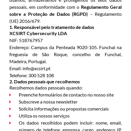
pessoais, em conformidade com o
Regulamento Geral
sobre a Proteção de Dados (RGPD)
– Regulamento
(UE) 2016/679.
1. Responsável pelo tratamento de dados
XCSIRT Cybersecurity LDA
NIF: 518767957
Endereço: Campus da Penteada 9020-105. Funchal na
freguesia de São Roque, concelho de Funchal,
Madeira, Portugal.
Email:
info@xcsirt.pt
Telefone: 300 528 108
2. Dados pessoais que recolhemos
Recolhemos dados pessoais quando:
Preenche formulários de contacto no nosso site
Subscreve a nossa newsletter
Solicita informações ou propostas comerciais
Utiliza os nossos serviços
Os dados recolhidos podem incluir: nome, email,
número de telefone, empresa, cargo, endereço IP,