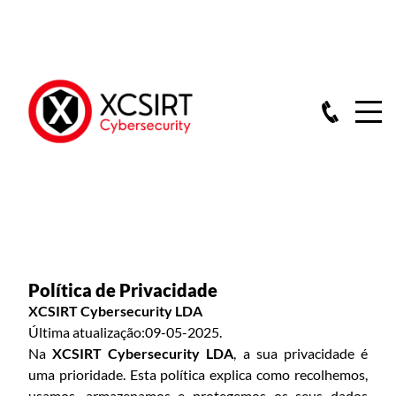
Política de Privacidade
XCSIRT Cybersecurity LDA
Última atualização:09-05-2025.
Na
XCSIRT Cybersecurity LDA
, a sua privacidade é
uma prioridade. Esta política explica como recolhemos,
usamos, armazenamos e protegemos os seus dados