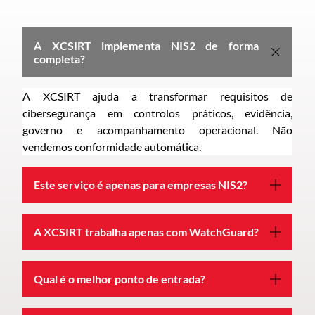
A XCSIRT implementa NIS2 de forma
completa?
A XCSIRT ajuda a transformar requisitos de
cibersegurança em controlos práticos, evidência,
governo e acompanhamento operacional. Não
vendemos conformidade automática.
Este serviço é apenas para empresas NIS2?
A XCSIRT trabalha apenas com WatchGuard?
Qual é o melhor ponto de entrada?