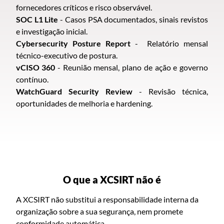
fornecedores críticos e risco observável.
SOC L1 Lite
- Casos PSA documentados, sinais revistos
e investigação inicial.
Cybersecurity Posture Report
- Relatório mensal
técnico-executivo de postura.
vCISO 360
- Reunião mensal, plano de ação e governo
contínuo.
WatchGuard Security Review
- Revisão técnica,
oportunidades de melhoria e hardening.
O que a XCSIRT não é
A XCSIRT não substitui a responsabilidade interna da
organização sobre a sua segurança, nem promete
conformidade automática.