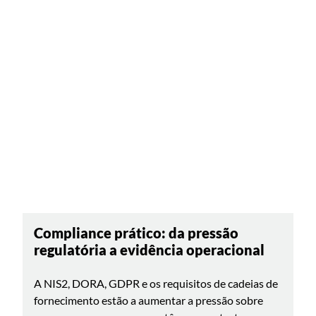
NIS2 User Access Governance
Seguinte
Compliance prático: da pressão
regulatória a evidência operacional
A NIS2, DORA, GDPR e os requisitos de cadeias de
fornecimento estão a aumentar a pressão sobre