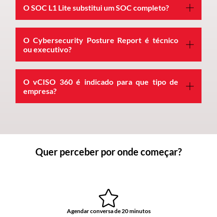
O SOC L1 Lite substitui um SOC completo?
O Cybersecurity Posture Report é técnico
ou executivo?
O vCISO 360 é indicado para que tipo de
empresa?
Quer perceber por onde começar?
Agendar conversa de 20 minutos