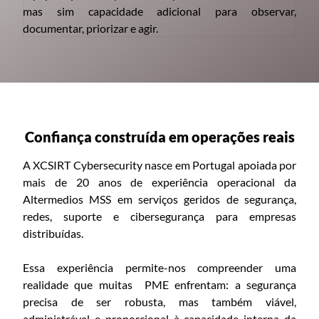
mas sim capacidade adicional para observar,
documentar, priorizar e agir.
Confiança construída em operações reais
A XCSIRT Cybersecurity nasce em Portugal apoiada por
mais de 20 anos de experiência operacional da
Altermedios MSS em serviços geridos de segurança,
redes, suporte e cibersegurança para empresas
distribuídas.
Essa experiência permite-nos compreender uma
realidade que muitas PME enfrentam: a segurança
precisa de ser robusta, mas também viável,
administrável e proporcional à capacidade interna da